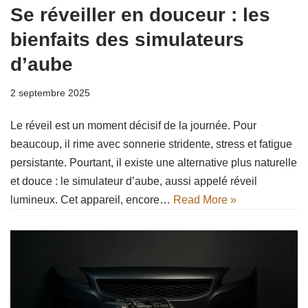
Se réveiller en douceur : les
bienfaits des simulateurs
d’aube
2 septembre 2025
Le réveil est un moment décisif de la journée. Pour
beaucoup, il rime avec sonnerie stridente, stress et fatigue
persistante. Pourtant, il existe une alternative plus naturelle
et douce : le simulateur d’aube, aussi appelé réveil
lumineux. Cet appareil, encore…
Read More »