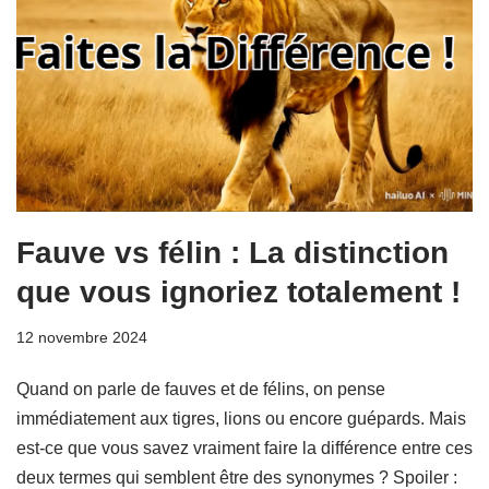
Fauve vs félin : La distinction
que vous ignoriez totalement !
12 novembre 2024
Quand on parle de fauves et de félins, on pense
immédiatement aux tigres, lions ou encore guépards. Mais
est-ce que vous savez vraiment faire la différence entre ces
deux termes qui semblent être des synonymes ? Spoiler :