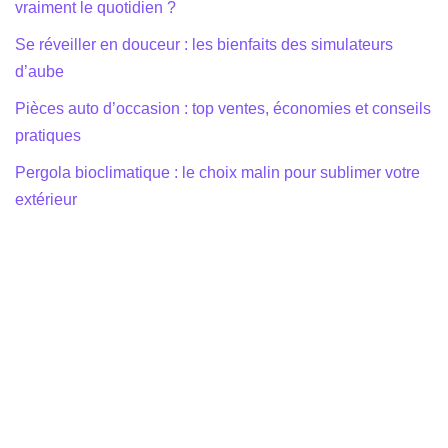
vraiment le quotidien ?
Se réveiller en douceur : les bienfaits des simulateurs
d’aube
Pièces auto d’occasion : top ventes, économies et conseils
pratiques
Pergola bioclimatique : le choix malin pour sublimer votre
extérieur
Equipe éditoriale
|
Mentions légales
|
Politique de
Confidentialité