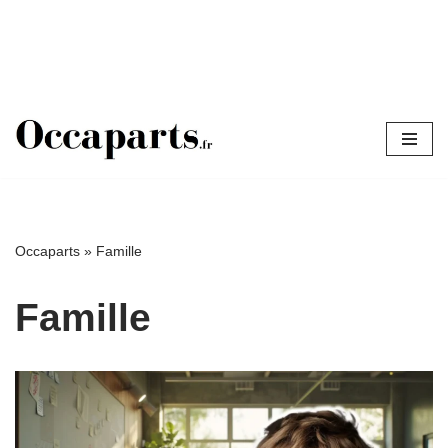
Aller
au
contenu
Occaparts
»
Famille
Famille