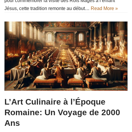
pour commémorer la visite des Rois Mages à l’enfant
Jésus, cette tradition remonte au début…
Read More »
L’Art Culinaire à l’Époque
Romaine: Un Voyage de 2000
Ans