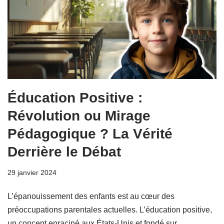
Éducation Positive :
Révolution ou Mirage
Pédagogique ? La Vérité
Derrière le Débat
29 janvier 2024
L’épanouissement des enfants est au cœur des
préoccupations parentales actuelles. L’éducation positive,
un concept enraciné aux États-Unis et fondé sur