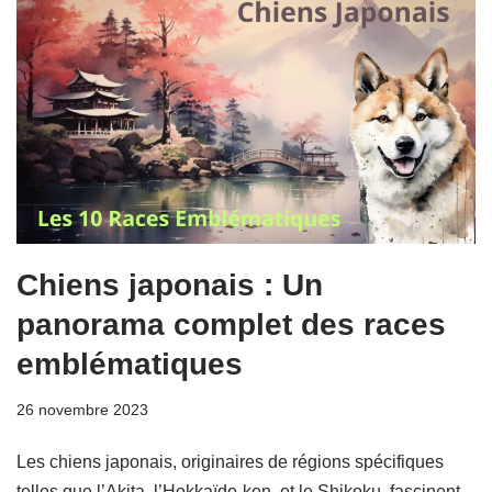
Chiens japonais : Un
panorama complet des races
emblématiques
26 novembre 2023
Les chiens japonais, originaires de régions spécifiques
telles que l’Akita, l’Hokkaïdo-ken, et le Shikoku, fascinent