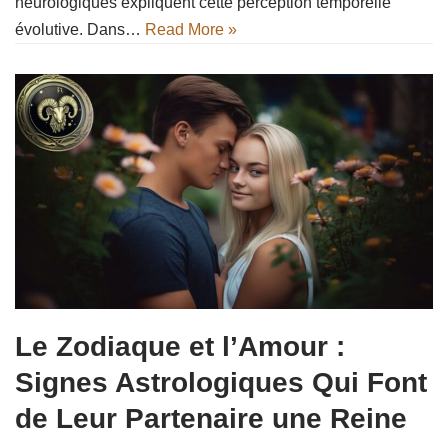
neurologiques expliquent cette perception temporelle
évolutive. Dans…
Read More »
Le Zodiaque et l’Amour :
Signes Astrologiques Qui Font
de Leur Partenaire une Reine