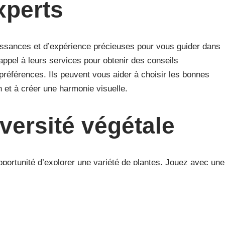
xperts
issances et d’expérience précieuses pour vous guider dans
appel à leurs services pour obtenir des conseils
préférences. Ils peuvent vous aider à choisir les bonnes
n et à créer une harmonie visuelle.
iversité végétale
pportunité d’explorer une variété de plantes. Jouez avec une
de légumes pour apporter une diversité visuelle et
ntes adaptées à chaque saison, vous créerez un tableau en
.