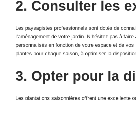
2. Consulter les e
Les paysagistes professionnels sont dotés de conna
l’aménagement de votre jardin. N’hésitez pas à faire 
personnalisés en fonction de votre espace et de vos 
plantes pour chaque saison, à optimiser la dispositio
3. Opter pour la d
Les plantations saisonnières offrent une excellente o
combinaison de fleurs, d’arbustes, d’arbres et même 
fonctionnelle à votre jardin. En choisissant des pla
constante évolution, plein de surprises et de couleurs