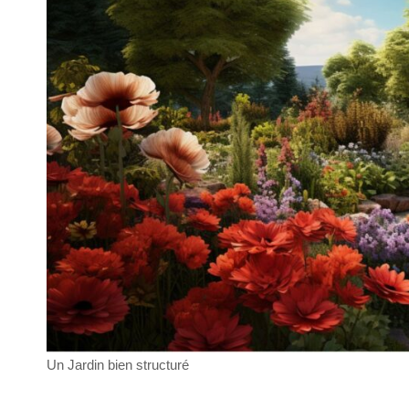
Un Jardin bien structuré