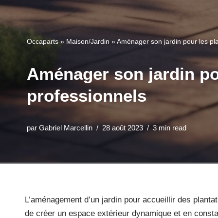
Occaparts
»
Maison/Jardin
»
Aménager son jardin pour les pla
Aménager son jardin pou
professionnels
par
Gabriel Marcellin
28 août 2023
3 min read
L’aménagement d’un jardin pour accueillir des planta
de créer un espace extérieur dynamique et en consta