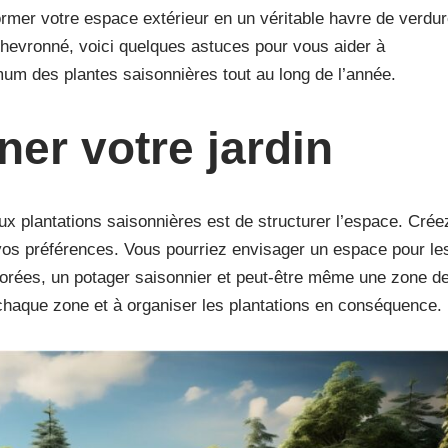
mer votre espace extérieur en un véritable havre de verdur
chevronné, voici quelques astuces pour vous aider à
um des plantes saisonnières tout au long de l’année.
ner votre jardin
x plantations saisonnières est de structurer l’espace. Crée
 vos préférences. Vous pourriez envisager un espace pour le
olorées, un potager saisonnier et peut-être même une zone d
e chaque zone et à organiser les plantations en conséquence.