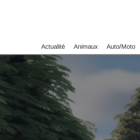
Aller
au
contenu
Actualité
Animaux
Auto/Moto