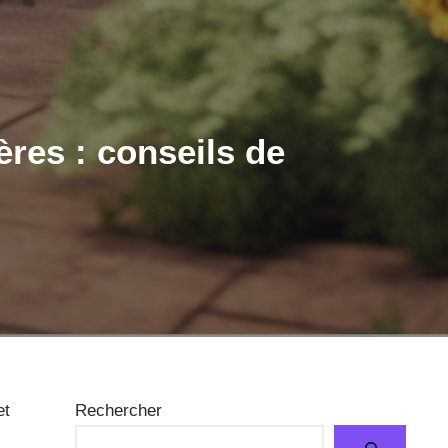
res : conseils de
et
Rechercher