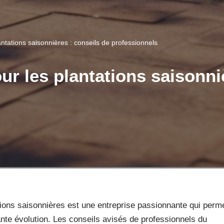
ntations saisonnières : conseils de professionnels
r les plantations saisonniè
tions saisonnières est une entreprise passionnante qui perm
nte évolution. Les conseils avisés de professionnels du