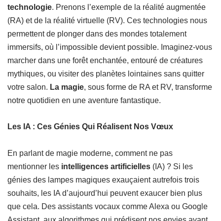
technologie
. Prenons l’exemple de la réalité augmentée
(RA) et de la réalité virtuelle (RV). Ces technologies nous
permettent de plonger dans des mondes totalement
immersifs, où l’impossible devient possible. Imaginez-vous
marcher dans une forêt enchantée, entouré de créatures
mythiques, ou visiter des planètes lointaines sans quitter
votre salon.
La magie
, sous forme de RA et RV, transforme
notre quotidien en une aventure fantastique.
Les IA : Ces Génies Qui Réalisent Nos Vœux
En parlant de magie moderne, comment ne pas
mentionner les
intelligences artificielles
(IA) ? Si les
génies des lampes magiques exauçaient autrefois trois
souhaits, les IA d’aujourd’hui peuvent exaucer bien plus
que cela. Des assistants vocaux comme Alexa ou Google
Assistant, aux algorithmes qui prédisent nos envies avant