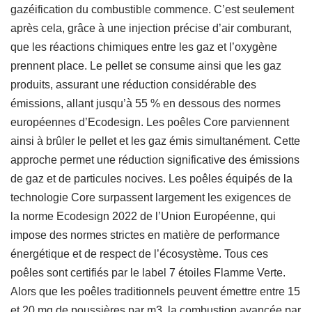
gazéification du combustible commence. C’est seulement
après cela, grâce à une injection précise d’air comburant,
que les réactions chimiques entre les gaz et l’oxygène
prennent place. Le pellet se consume ainsi que les gaz
produits, assurant une réduction considérable des
émissions, allant jusqu’à 55 % en dessous des normes
européennes d’Ecodesign. Les poêles Core parviennent
ainsi à brûler le pellet et les gaz émis simultanément. Cette
approche permet une réduction significative des émissions
de gaz et de particules nocives. Les poêles équipés de la
technologie Core surpassent largement les exigences de
la norme Ecodesign 2022 de l’Union Européenne, qui
impose des normes strictes en matière de performance
énergétique et de respect de l’écosystème. Tous ces
poêles sont certifiés par le label 7 étoiles Flamme Verte.
Alors que les poêles traditionnels peuvent émettre entre 15
et 20 mg de poussières par m3, la combustion avancée par