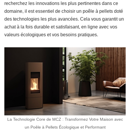
recherchez les innovations les plus pertinentes dans ce
domaine, il est essentiel de choisir un poêle à pellets doté
des technologies les plus avancées. Cela vous garantit un
achat à la fois durable et satisfaisant, en ligne avec vos
valeurs écologiques et vos besoins pratiques.
La Technologie Core de MCZ : Transformez Votre Maison avec
un Poêle à Pellets Écologique et Performant