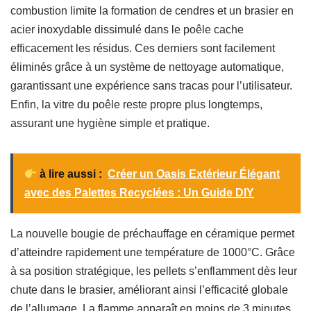
combustion limite la formation de cendres et un brasier en
acier inoxydable dissimulé dans le poêle cache
efficacement les résidus. Ces derniers sont facilement
éliminés grâce à un système de nettoyage automatique,
garantissant une expérience sans tracas pour l’utilisateur.
Enfin, la vitre du poêle reste propre plus longtemps,
assurant une hygiène simple et pratique.
à lire aussi :
Créer un Oasis Extérieur Élégant
avec des Palettes Recyclées : Un Guide DIY
La nouvelle bougie de préchauffage en céramique permet
d’atteindre rapidement une température de 1000°C. Grâce
à sa position stratégique, les pellets s’enflamment dès leur
chute dans le brasier, améliorant ainsi l’efficacité globale
de l’allumage. La flamme apparaît en moins de 3 minutes,