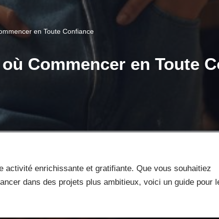
 Commencer en Toute Confiance
ar où Commencer en Toute C
ctivité enrichissante et gratifiante. Que vous souhaitiez