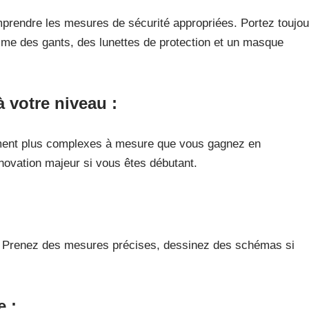
durables.
rendre les mesures de sécurité appropriées. Portez toujou
mme des gants, des lunettes de protection et un masque
à votre niveau
:
ment plus complexes à mesure que vous gagnez en
novation majeur si vous êtes débutant.
lé. Prenez des mesures précises, dessinez des schémas si