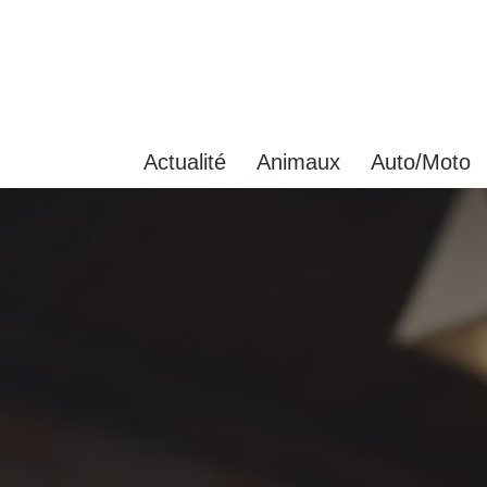
Aller
au
contenu
Actualité
Animaux
Auto/Moto