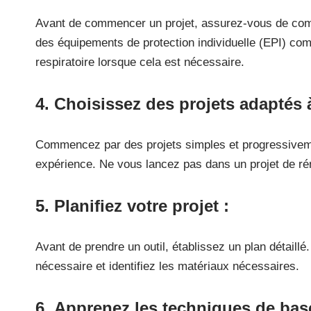
outils de qualité pour des résultats plus sûrs et plus 
3.
Sécurité d’abord
:
Avant de commencer un projet, assurez-vous de comp
des équipements de protection individuelle (EPI) co
respiratoire lorsque cela est nécessaire.
4.
Choisissez des projets adaptés 
Commencez par des projets simples et progressive
expérience. Ne vous lancez pas dans un projet de ré
5.
Planifiez votre projet
:
Avant de prendre un outil, établissez un plan détail