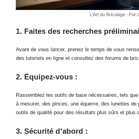
L’Art du Bricolage : Pa
1.
Faites des recherches prélimina
Avant de vous lancer, prenez le temps de vous rensei
des tutoriels en ligne et consultez des forums de br
2.
Équipez-vous
:
Rassemblez les outils de base nécessaires, tels que
à mesurer, des pinces, une équerre, des lunettes de 