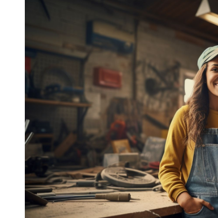
effectuer de petites réparations à la maison ou vous 
débutants qui vous aidera à démarrer :