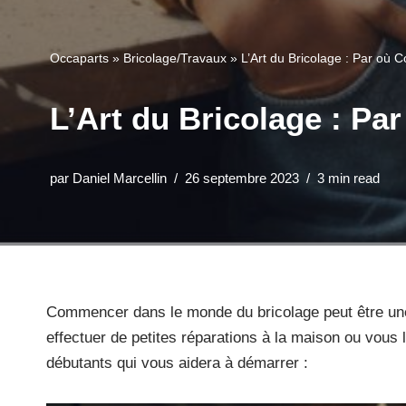
Occaparts
»
Bricolage/Travaux
»
L’Art du Bricolage : Par où
L’Art du Bricolage : P
par
Daniel Marcellin
26 septembre 2023
3 min read
Commencer dans le monde du bricolage peut être une a