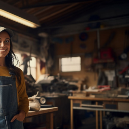
lancer dans des projets plus ambitieux, voici un guide pour l