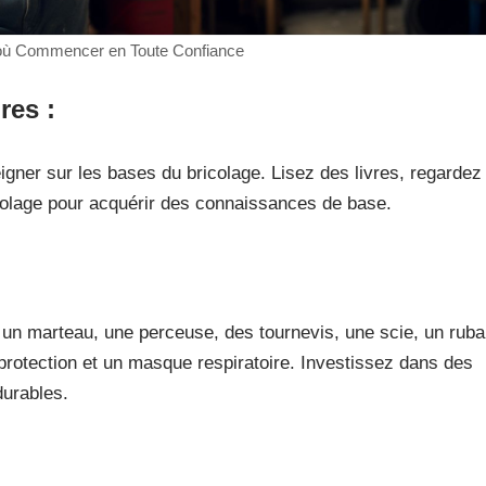
r où Commencer en Toute Confiance
ires
:
gner sur les bases du bricolage. Lisez des livres, regardez
icolage pour acquérir des connaissances de base.
 un marteau, une perceuse, des tournevis, une scie, un rub
protection et un masque respiratoire. Investissez dans des