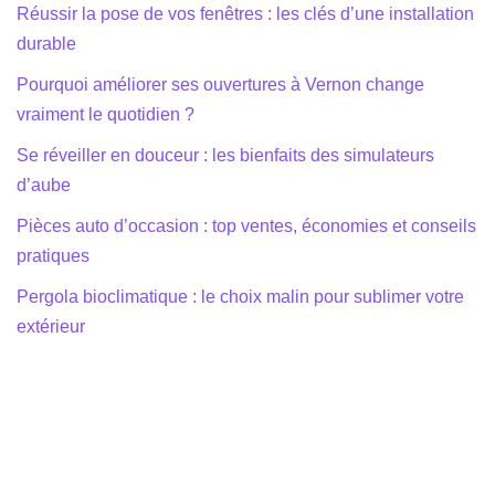
Réussir la pose de vos fenêtres : les clés d’une installation
durable
Pourquoi améliorer ses ouvertures à Vernon change
vraiment le quotidien ?
Se réveiller en douceur : les bienfaits des simulateurs
d’aube
Pièces auto d’occasion : top ventes, économies et conseils
pratiques
Pergola bioclimatique : le choix malin pour sublimer votre
extérieur
Equipe éditoriale
|
Mentions légales
|
Politique de
Confidentialité