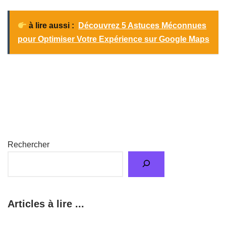
à lire aussi :
Découvrez 5 Astuces Méconnues
pour Optimiser Votre Expérience sur Google Maps
Rechercher
Articles à lire ...