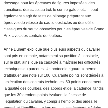
dressage pour les épreuves de figures imposées, des
transitions, des sauts au trot, le contre-galop, etc. Il peut
également s’agir de tests de pilotage préparant aux
épreuves de vitesse de saut d’obstacles ou des défis
classiques du saut d’obstacles pour les épreuves de Grand
Prix, avec des contrats de foulées.
Anne Duhem explique que plusieurs aspects du cavalier
sont pris en compte, notamment sa position à l’obstacle,
sur le plat, ainsi que sa capacité à maîtriser les difficultés
techniques du parcours. Un protocole rigoureux permet
d’attribuer une note sur 100. Quarante points sont dédiés à
l’exécution des contrats techniques, 30 points concernent
la qualité des courbes, des abords et de la cadence, tandis
que les 30 derniers points évaluent la finesse de
l’équitation du cavalier, y compris l’emploi des aides, le
regard, et l’équilibre. Le jury peut, le cas échéant, déduire