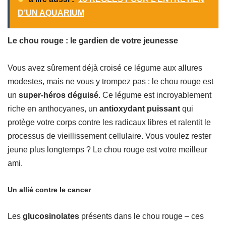
D’UN AQUARIUM
Le chou rouge : le gardien de votre jeunesse
Vous avez sûrement déjà croisé ce légume aux allures
modestes, mais ne vous y trompez pas : le chou rouge est
un
super-héros déguisé
. Ce légume est incroyablement
riche en anthocyanes, un
antioxydant puissant
qui
protège votre corps contre les radicaux libres et ralentit le
processus de vieillissement cellulaire. Vous voulez rester
jeune plus longtemps ? Le chou rouge est votre meilleur
ami.
Un allié contre le cancer
Les
glucosinolates
présents dans le chou rouge – ces