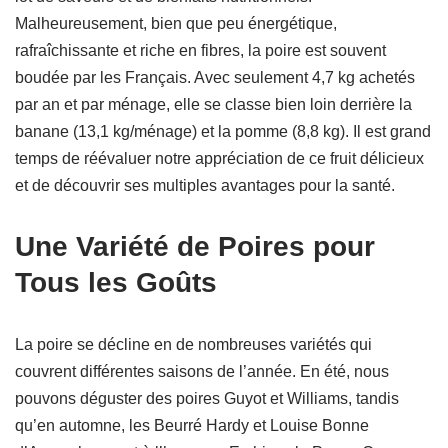
Malheureusement, bien que peu énergétique,
rafraîchissante et riche en fibres, la poire est souvent
boudée par les Français. Avec seulement 4,7 kg achetés
par an et par ménage, elle se classe bien loin derrière la
banane (13,1 kg/ménage) et la pomme (8,8 kg). Il est grand
temps de réévaluer notre appréciation de ce fruit délicieux
et de découvrir ses multiples avantages pour la santé.
Une Variété de Poires pour
Tous les Goûts
La poire se décline en de nombreuses variétés qui
couvrent différentes saisons de l’année. En été, nous
pouvons déguster des poires Guyot et Williams, tandis
qu’en automne, les Beurré Hardy et Louise Bonne