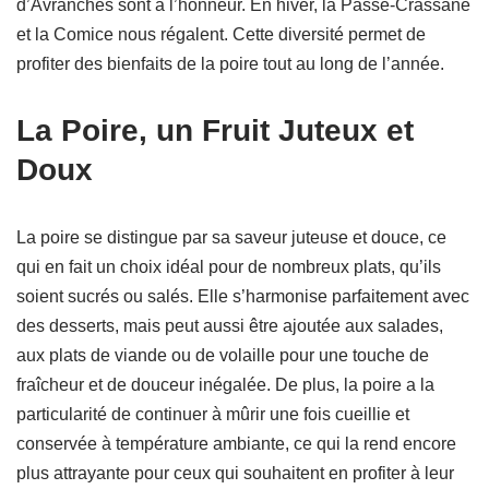
d’Avranches sont à l’honneur. En hiver, la Passe-Crassane
et la Comice nous régalent. Cette diversité permet de
profiter des bienfaits de la poire tout au long de l’année.
La Poire, un Fruit Juteux et
Doux
La poire se distingue par sa saveur juteuse et douce, ce
qui en fait un choix idéal pour de nombreux plats, qu’ils
soient sucrés ou salés. Elle s’harmonise parfaitement avec
des desserts, mais peut aussi être ajoutée aux salades,
aux plats de viande ou de volaille pour une touche de
fraîcheur et de douceur inégalée. De plus, la poire a la
particularité de continuer à mûrir une fois cueillie et
conservée à température ambiante, ce qui la rend encore
plus attrayante pour ceux qui souhaitent en profiter à leur