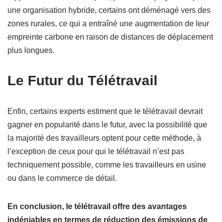
des bâtiments. Certains logements ne sont pas optimisés
en termes d’efficacité énergétique, ce qui peut entraîner
une augmentation de la consommation d’énergie par
rapport aux bureaux. De plus, pour les employés adoptant
une organisation hybride, certains ont déménagé vers des
zones rurales, ce qui a entraîné une augmentation de leur
empreinte carbone en raison de distances de déplacement
plus longues.
Le Futur du Télétravail
Enfin, certains experts estiment que le télétravail devrait
gagner en popularité dans le futur, avec la possibilité que
la majorité des travailleurs optent pour cette méthode, à
l’exception de ceux pour qui le télétravail n’est pas
techniquement possible, comme les travailleurs en usine