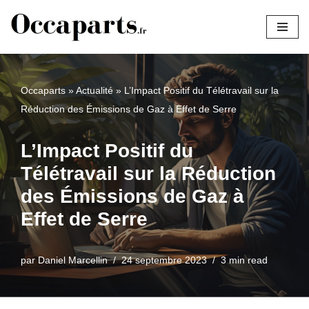
Aller
au
contenu
Occaparts
»
Actualité
»
L’Impact Positif du Télétravail sur la
Réduction des Émissions de Gaz à Effet de Serre
L’Impact Positif du
Télétravail sur la Réduction
des Émissions de Gaz à
Effet de Serre