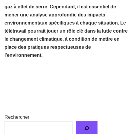
ou dans le commerce de détail.
En conclusion, le télétravail offre des avantages
indéniables en termes de réduction des émissions de
gaz à effet de serre. Cependant, il est essentiel de
mener une analyse approfondie des impacts
environnementaux spécifiques à chaque situation. Le
télétravail pourrait jouer un rôle clé dans la lutte contre
le changement climatique, à condition de mettre en
place des pratiques respectueuses de
l’environnement.