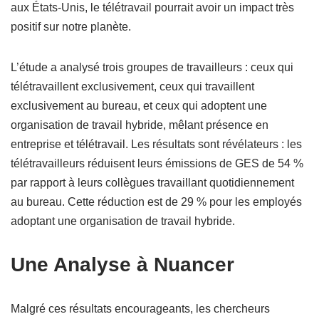
façon de travailler, qui permet de travailler à distance
depuis chez soi ou d’autres lieux, a souvent été associée à
des inconvénients tels que les douleurs musculaires.
Cependant, selon les chercheurs de l’Université de Cornell
aux États-Unis, le télétravail pourrait avoir un impact très
positif sur notre planète.
L’étude a analysé trois groupes de travailleurs : ceux qui
télétravaillent exclusivement, ceux qui travaillent
exclusivement au bureau, et ceux qui adoptent une
organisation de travail hybride, mêlant présence en
entreprise et télétravail. Les résultats sont révélateurs : les
télétravailleurs réduisent leurs émissions de GES de 54 %
par rapport à leurs collègues travaillant quotidiennement
au bureau. Cette réduction est de 29 % pour les employés
adoptant une organisation de travail hybride.