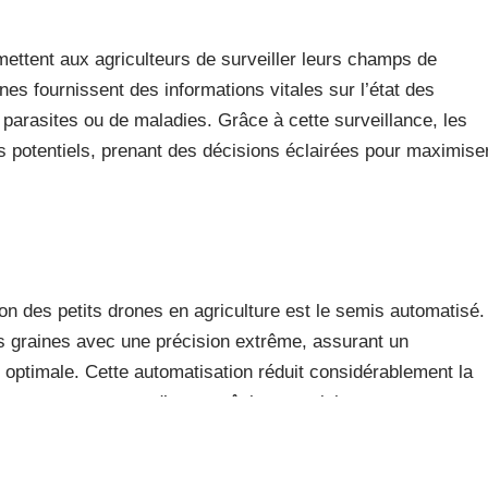
ttent aux agriculteurs de surveiller leurs champs de
es fournissent des informations vitales sur l’état des
 parasites ou de maladies. Grâce à cette surveillance, les
s potentiels, prenant des décisions éclairées pour maximise
ion des petits drones en agriculture est le semis automatisé.
 graines avec une précision extrême, assurant un
optimale. Cette automatisation réduit considérablement la
e se concentrer sur d’autres tâches cruciales.