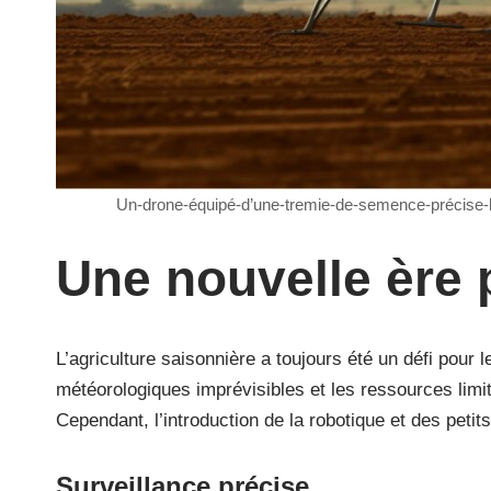
Un-drone-équipé-d’une-tremie-de-semence-précise-
Une nouvelle ère p
L’agriculture saisonnière a toujours été un défi pour l
météorologiques imprévisibles et les ressources limi
Cependant, l’introduction de la robotique et des peti
Surveillance précise