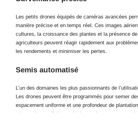
Les petits drones équipés de caméras avancées perme
manière précise et en temps réel. Ces images aérienn
cultures, la croissance des plantes et la présence de
agriculteurs peuvent réagir rapidement aux problème
les rendements et minimiser les pertes.
Semis automatisé
L’un des domaines les plus passionnants de l’utilisat
Les drones peuvent être programmés pour semer des
espacement uniforme et une profondeur de plantation 
charge de travail des agriculteurs, leur permettant d
Économies de temps et d’argent