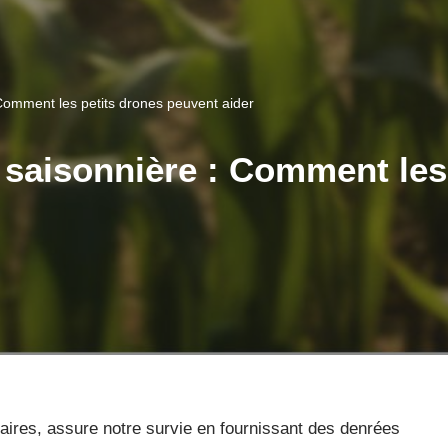
 Comment les petits drones peuvent aider
 saisonnière : Comment les
énaires, assure notre survie en fournissant des denrées