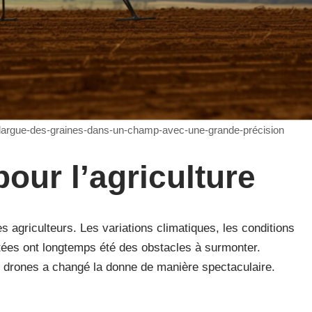
largue-des-graines-dans-un-champ-avec-une-grande-précision
our l’agriculture
es agriculteurs. Les variations climatiques, les conditions
tées ont longtemps été des obstacles à surmonter.
ts drones a changé la donne de manière spectaculaire.