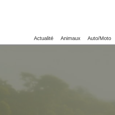
Aller
au
contenu
Actualité
Animaux
Auto/Moto