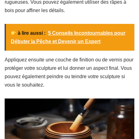
rugueuses. Vous pouvez également utiliser des râpes à
bois pour affiner les détails.
à lire aussi :
5 Conseils Incontournables pour
Débuter la Pêche et Devenir un Expert
Appliquez ensuite une couche de finition ou de vernis pour
protéger votre sculpture et lui donner un aspect final. Vous
pouvez également peindre ou teindre votre sculpture si
vous le souhaitez.