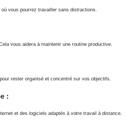
ù vous pourrez travailler sans distractions.
 Cela vous aidera à maintenir une routine productive.
our rester organisé et concentré sur vos objectifs.
ée
:
ernet et des logiciels adaptés à votre travail à distance.