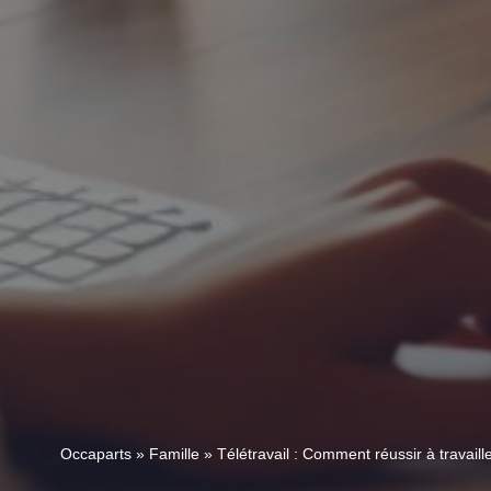
Occaparts
»
Famille
»
Télétravail : Comment réussir à travaill