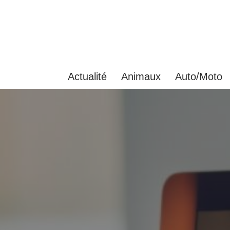
Aller
au
contenu
Actualité
Animaux
Auto/Moto