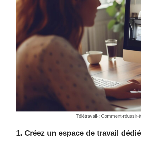
Télétravail-: Comment-réussir-à
1.
Créez un espace de travail dédié