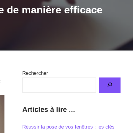
ce de manière efficace
Rechercher
:
Articles à lire ...
Réussir la pose de vos fenêtres : les clés