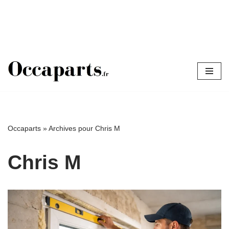
Aller
au
contenu
Occaparts
»
Archives pour Chris M
Chris M