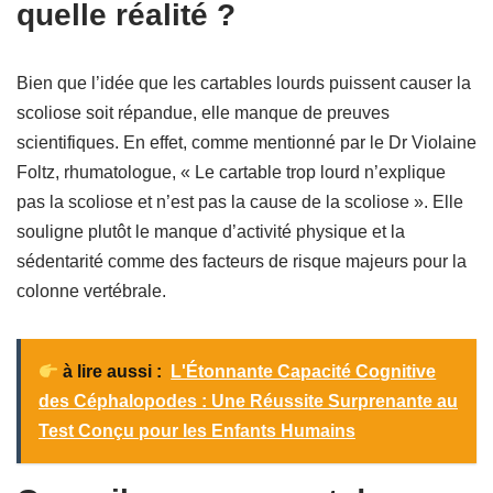
quelle réalité ?
Bien que l’idée que les cartables lourds puissent causer la
scoliose soit répandue, elle manque de preuves
scientifiques. En effet, comme mentionné par le Dr Violaine
Foltz, rhumatologue, « Le cartable trop lourd n’explique
pas la scoliose et n’est pas la cause de la scoliose ». Elle
souligne plutôt le manque d’activité physique et la
sédentarité comme des facteurs de risque majeurs pour la
colonne vertébrale.
à lire aussi :
L'Étonnante Capacité Cognitive
des Céphalopodes : Une Réussite Surprenante au
Test Conçu pour les Enfants Humains