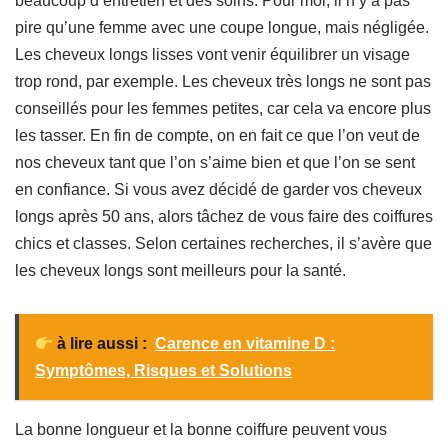
beaucoup d’entretien et des soins. Pour moi, il n’y a pas
pire qu’une femme avec une coupe longue, mais négligée.
Les cheveux longs lisses vont venir équilibrer un visage
trop rond, par exemple. Les cheveux très longs ne sont pas
conseillés pour les femmes petites, car cela va encore plus
les tasser. En fin de compte, on en fait ce que l’on veut de
nos cheveux tant que l’on s’aime bien et que l’on se sent
en confiance. Si vous avez décidé de garder vos cheveux
longs après 50 ans, alors tâchez de vous faire des coiffures
chics et classes. Selon certaines recherches, il s’avère que
les cheveux longs sont meilleurs pour la santé.
à lire aussi :
Carence en vitamine D :
Symptômes, Risques et Solutions
La bonne longueur et la bonne coiffure peuvent vous