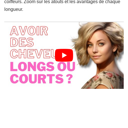
coiffeurs. Zoom sur les atouts et les avantages de chaque
longueur.