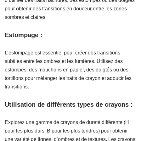
d’utiliser des traits hachurés, des estompes ou des doigtés
pour obtenir des transitions en douceur entre les zones
sombres et claires.
Estompage :
L’estompage est essentiel pour créer des transitions
subtiles entre les ombres et les lumières. Utilisez des
estompes, des mouchoirs en papier, des doigtés ou des
tortillons pour mélanger les traits de crayon et adoucir les
transitions.
Utilisation de différents types de crayons :
Explorez une gamme de crayons de dureté différente (H
pour les plus durs, B pour les plus tendres) pour obtenir
une variété de lignes, d’ombres et de textures. Les crayons