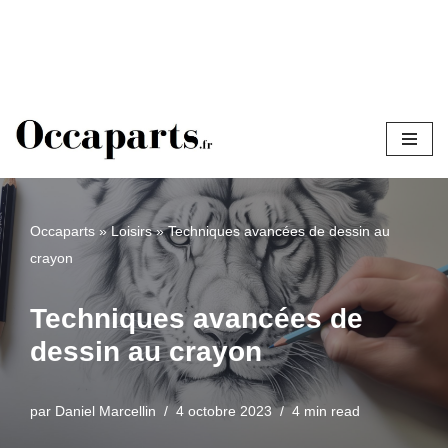
Aller
au
contenu
Occaparts
»
Loisirs
»
Techniques avancées de dessin au
crayon
Techniques avancées de
dessin au crayon
par
Daniel Marcellin
4 octobre 2023
4 min read