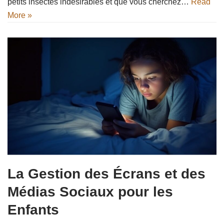
petits insectes indésirables et que vous cherchez…
Read
More »
La Gestion des Écrans et des
Médias Sociaux pour les
Enfants