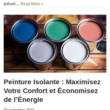
prévoir…
Read More »
Peinture Isolante : Maximisez
Votre Confort et Économisez
de l’Énergie
30 septembre 2023