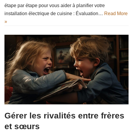
étape par étape pour vous aider à planifier votre
installation électrique de cuisine : Évaluation…
Read More
»
Gérer les rivalités entre frères
et sœurs