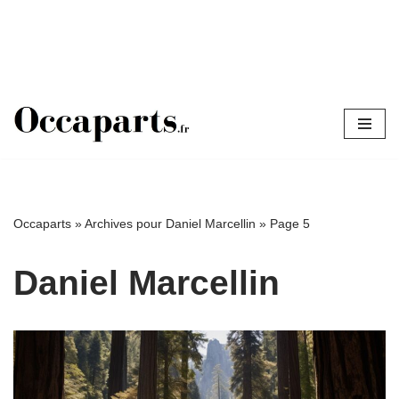
Aller
au
contenu
Occaparts
»
Archives pour Daniel Marcellin
»
Page 5
Daniel Marcellin